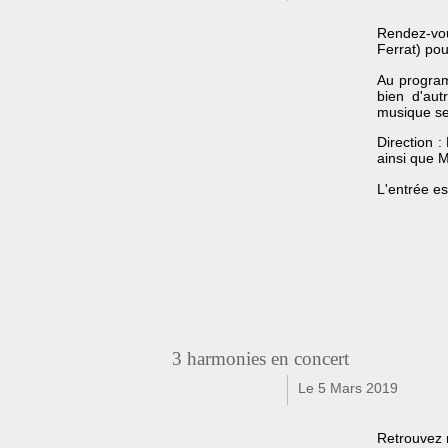
Rendez-vou
Ferrat) pou
Au program
bien d'aut
musique se
Direction 
ainsi que M
L'entrée est
3 harmonies en concert
Le 5 Mars 2019
f
t
Retrouvez 