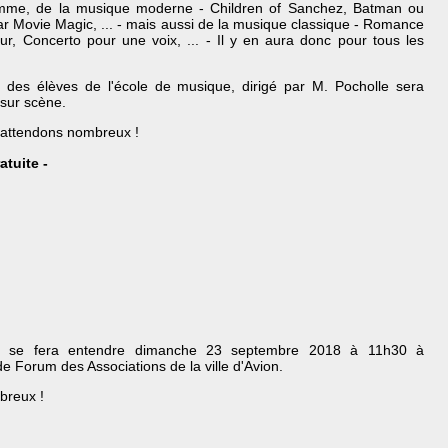
mme, de la musique moderne - Children of Sanchez, Batman ou
ar Movie Magic, ... - mais aussi de la musique classique - Romance
ur, Concerto pour une voix, ... - Il y en aura donc pour tous les
e des élèves de l'école de musique, dirigé par M. Pocholle sera
sur sc
ène.
attendons nombreux !
atuite -
e se fera entendre dimanche 23 septembre 2018 à 11h30 à
de Forum des Associations de la ville d'Avion.
breux !