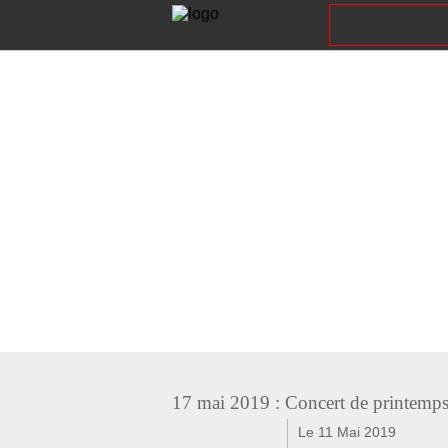
f
y
y
17 mai 2019 : Concert de printemp
Le 11 Mai 2019
f
t