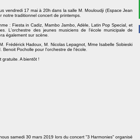
s vendredi 17 mai à 20h dans la salle M. Mouloudji (Espace Jean
r notre traditionnel concert de printemps.
me : Fiesta in Cadiz, Mambo Jambo, Adèle, Latin Pop Special, et
res. L'orchestre des jeunes musiciens de l'école municipale de
ra également sur scène.
: M. Frédérick Hadoux, M. Nicolas Lepagnot, Mme Isabelle Sobieski
. Benoit Pocholle pour l'orchestre de l'école.
 gratuite. A bientôt !
nous samedi 30 mars 2019 lors du concert "3 Harmonies" organisé