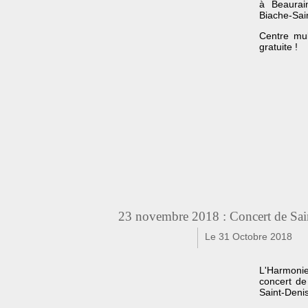
à Beaurai
Biache-Sai
Centre mul
gratuite !
23 novembre 2018 : Concert de Sai
Le 31 Octobre 2018
f
t
L'Harmonie
concert de
Saint-Denis