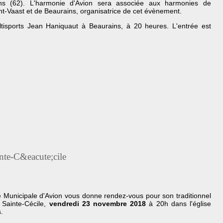
ns (62). L'harmonie d'Avion sera associée aux harmonies de
nt-Vaast et de Beaurains, organisatrice de cet évènement.
tisports Jean Haniquaut à Beaurains, à 20 heures. L'entrée est
nte-C&eacute;cile
 Municipale d'Avion vous donne rendez-vous pour son traditionnel
 Sainte-Cécile,
vendredi 23 novembre 2018
à 20h dans l'église
.