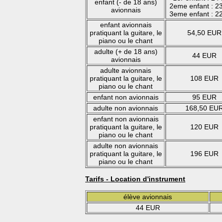
enfant (- de 18 ans)
2eme enfant : 2
avionnais
3eme enfant : 2
enfant avionnais
pratiquant la guitare, le
54,50 EUR
piano ou le chant
adulte (+ de 18 ans)
44 EUR
avionnais
adulte avionnais
pratiquant la guitare, le
108 EUR
piano ou le chant
enfant non avionnais
95 EUR
adulte non avionnais
168,50 EU
enfant non avionnais
pratiquant la guitare, le
120 EUR
piano ou le chant
adulte non avionnais
pratiquant la guitare, le
196 EUR
piano ou le chant
Tarifs - Location d'instrument
élève avionnais
44 EUR