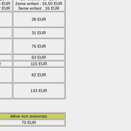
3 EUR
2eme enfant : 16,50 EUR
2 EUR
3eme enfant : 16 EUR
38 EUR
31 EUR
76 EUR
63 EUR
R
115 EUR
82 EUR
133 EUR
élève non avionnais
70 EUR