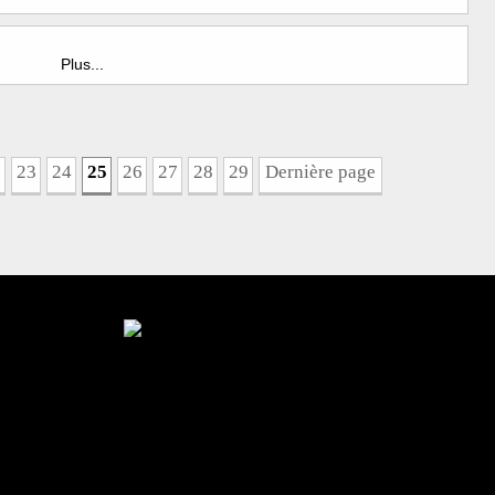
Plus...
2
23
24
25
26
27
28
29
Dernière page