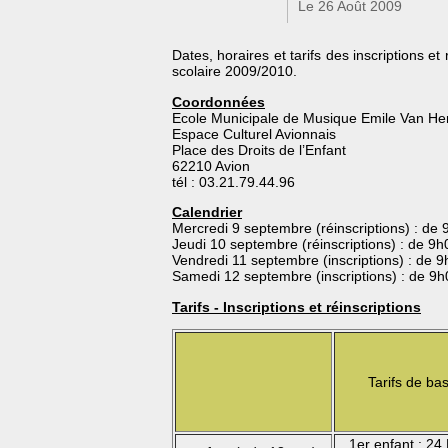
Le 26 Août 2009
f
t
Dates, horaires et tarifs des inscriptions e
scolaire 2009/2010.
Coordonnées
Ecole Municipale de Musique Emile Van He
Espace Culturel Avionnais
Place des Droits de l’Enfant
62210 Avion
tél : 03.21.79.44.96
Calendrier
Mercredi 9 septembre (réinscriptions) : d
Jeudi 10 septembre (réinscriptions) : de 9
Vendredi 11 septembre (inscriptions) : de
Samedi 12 septembre (inscriptions) : de 9
Tarifs - Inscriptions et réinscriptions
Tarifs de ba
1er enfant : 2