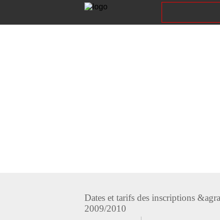
f
y
y
Dates et tarifs des inscriptions &ag
2009/2010