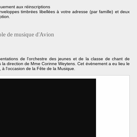
uement aux réinscriptions
veloppes timbrées libellées à votre adresse (par famille) et deux
ption.
cole de musique d'Avion
sentations de l'orchestre des jeunes et de la classe de chant de
s la direction de Mme Corinne Weytens. Cet évènement a eu lieu le
, à l'occasion de la Fête de la Musique.