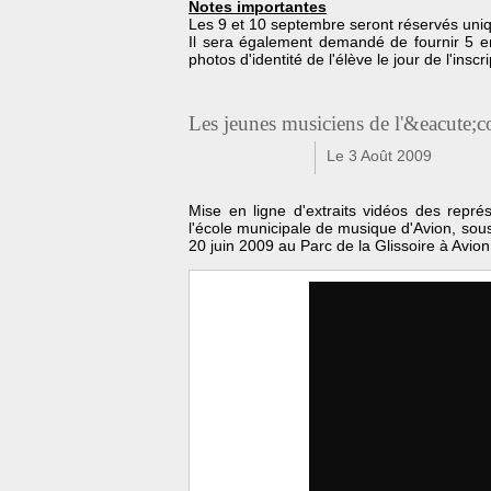
Notes importantes
Les 9 et 10 septembre seront réservés uniq
Il sera également demandé de fournir 5 en
photos d'identité de l'élève le jour de l'inscri
Les jeunes musiciens de l'&eacute;
Le 3 Août 2009
f
t
Mise en ligne d'extraits vidéos des repré
l'école municipale de musique d'Avion, sou
20 juin 2009 au Parc de la Glissoire à Avion