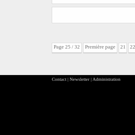
Page 25 / 32
Première page
21
2
Contact
|
Newsletter
|
Administration