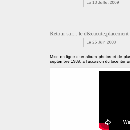
Le 13 Juillet 2009
f
t
Retour sur... le d&eacute;placement
Le 25 Juin 2009
f
t
Mise en ligne d'un album photos et de plus
septembre 1989, à l'accasion du bicentenair